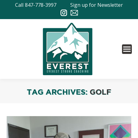
Call
847-778-3997
Sign up for Newsletter
TAG ARCHIVES:
GOLF